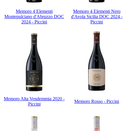
Memoro 4 Elementi
Memoro 4 Elementi Nero
Montepulciano d'Abruzzo DOC
d'Avola Sicilia DOC 2024 -
2024 - Piccini
Piccini
Memoro Alta Vendemmia 2020 -
Memoro Rosso - Piccini
Piccini