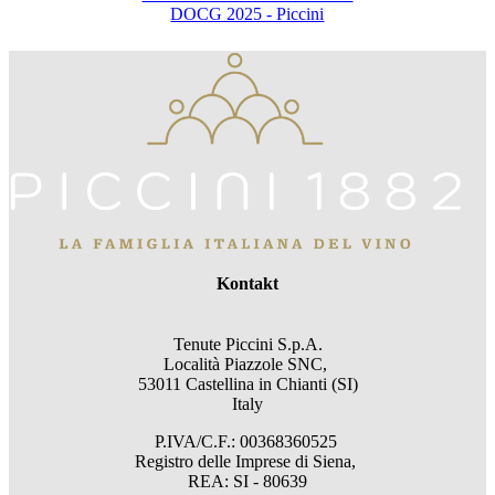
DOCG 2025 - Piccini
Kontakt
Tenute Piccini S.p.A.
Località Piazzole SNC,
53011 Castellina in Chianti (SI)
Italy
P.IVA/C.F.: 00368360525
Registro delle Imprese di Siena,
REA: SI - 80639