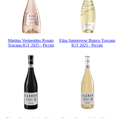
Martina Vermentino Rosato
Elisa Sangiovese Bianco Toscana
Toscana IGT 2025 - Piccini
IGT 2025 - Piccini